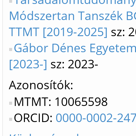
Módszertan Tanszék B
TTMT [2019-2025]
sz: 
Gábor Dénes Egyete
[2023-]
sz: 2023-
Azonosítók
MTMT: 10065598
ORCID:
0000-0002-24