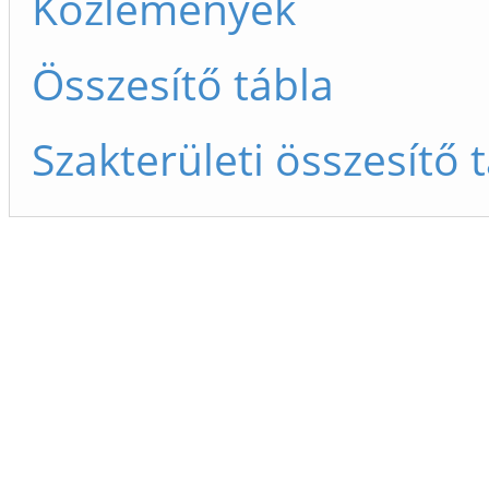
Közlemények
Összesítő tábla
Szakterületi összesítő 