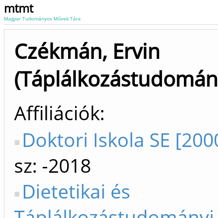
mtmt
Magyar Tudományos Művek Tára
Czékmán, Ervin
(Táplálkozástudomán
Affiliációk
Doktori Iskola SE [200
sz: -2018
Dietetikai és
Táplálkozástudományi