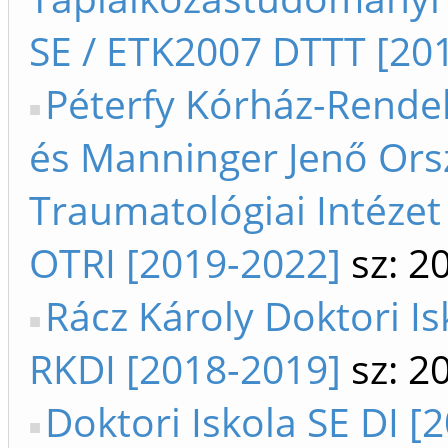
SE / ETK2007 DTTT [201
Péterfy Kórház-Rendel
és Manninger Jenő Ors
Traumatológiai Intézet
OTRI [2019-2022]
sz: 2
Rácz Károly Doktori Is
RKDI [2018-2019]
sz: 2
Doktori Iskola SE DI [