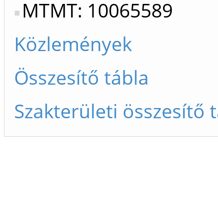
MTMT: 10065589
Közlemények
Összesítő tábla
Szakterületi összesítő 