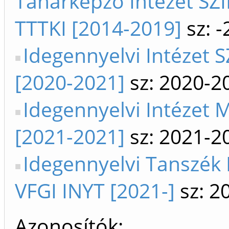
Tanárképző Intézet SZI
TTTKI [2014-2019]
sz: 
Idegennyelvi Intézet S
[2020-2021]
sz: 2020-2
Idegennyelvi Intézet 
[2021-2021]
sz: 2021-2
Idegennyelvi Tanszék
VFGI INYT [2021-]
sz: 2
Azonosítók