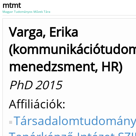
mtmt
Magyar Tudományos Művek Tára
Varga, Erika
(kommunikációtudom
menedzsment, HR)
PhD 2015
Affiliációk
Társadalomtudományi