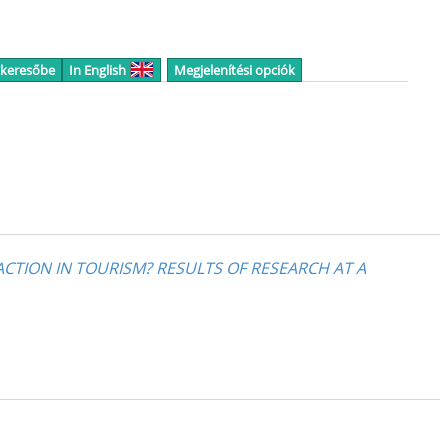
 keresőbe
In English
Megjelenítési opciók
CTION IN TOURISM? RESULTS OF RESEARCH AT A