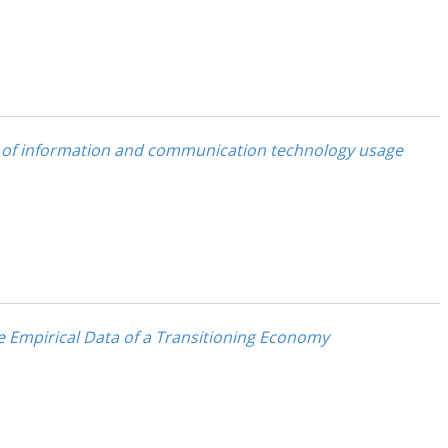
sis of information and communication technology usage
e Empirical Data of a Transitioning Economy