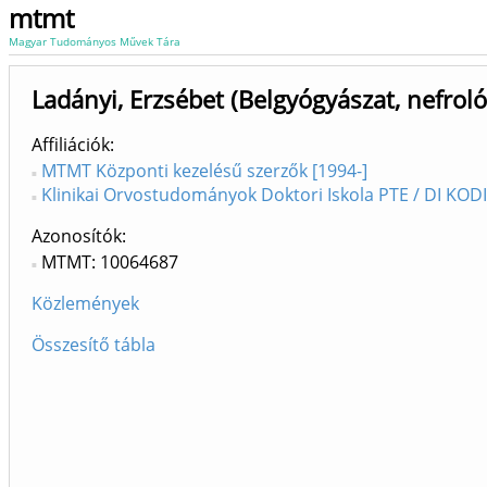
mtmt
Magyar Tudományos Művek Tára
Ladányi, Erzsébet (Belgyógyászat, nefroló
Affiliációk
MTMT Központi kezelésű szerzők [1994-]
Klinikai Orvostudományok Doktori Iskola PTE / DI KODI
Azonosítók
MTMT: 10064687
Közlemények
Összesítő tábla