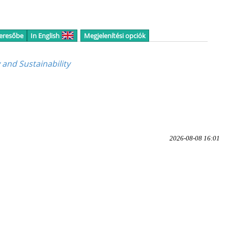
keresőbe
In English
Megjelenítési opciók
 and Sustainability
2026-08-08 16:01