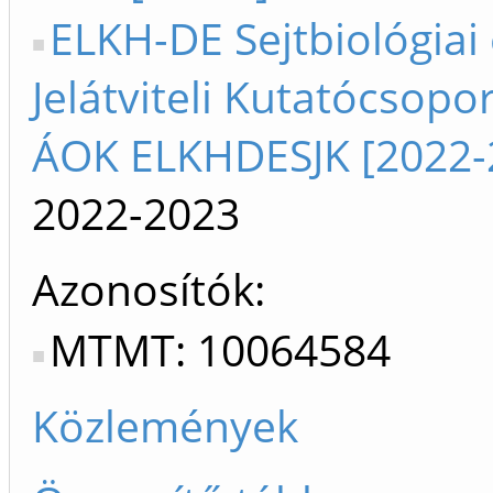
ELKH-DE Sejtbiológiai
Jelátviteli Kutatócsopor
ÁOK ELKHDESJK [2022-
2022-2023
Azonosítók
MTMT: 10064584
Közlemények