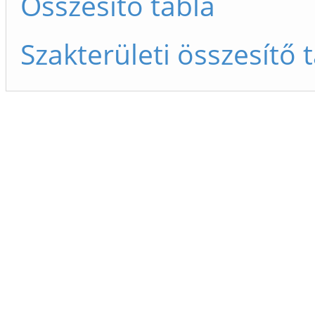
Összesítő tábla
Szakterületi összesítő 