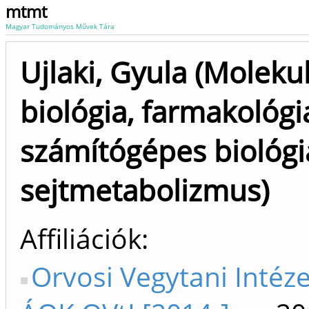
mtmt
Magyar Tudományos Művek Tára
Ujlaki, Gyula (Molekul
biológia, farmakológi
számítógépes biológi
sejtmetabolizmus)
Affiliációk
Orvosi Vegytani Intéze