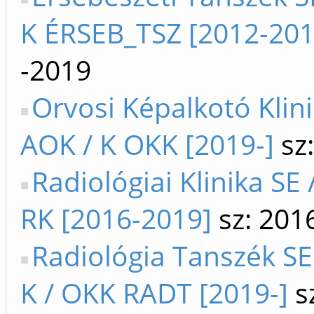
K ÉRSEB_TSZ [2012-201
-2019
Orvosi Képalkotó Klini
AOK / K OKK [2019-]
sz:
Radiológiai Klinika SE 
RK [2016-2019]
sz: 201
Radiológia Tanszék SE
K / OKK RADT [2019-]
s