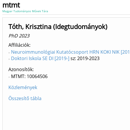
mtmt
Magyar Tudományos Művek Tára
Tóth, Krisztina (Idegtudományok)
PhD 2023
Affiliációk
Neuroimmunológiai Kutatócsoport HRN KOKI NIK [201
Doktori Iskola SE DI [2019-]
sz: 2019-2023
Azonosítók
MTMT: 10064506
Közlemények
Összesítő tábla