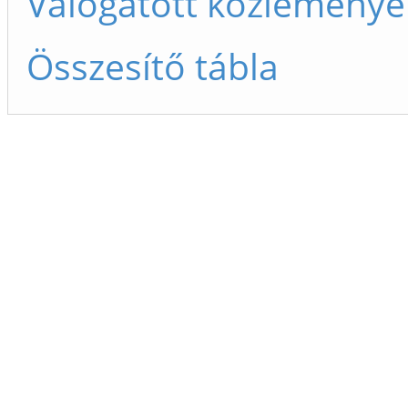
Válogatott közleménye
Összesítő tábla