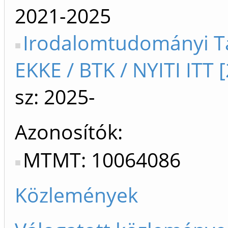
2021-2025
Irodalomtudományi T
EKKE / BTK / NYITI ITT 
sz: 2025-
Azonosítók
MTMT: 10064086
Közlemények