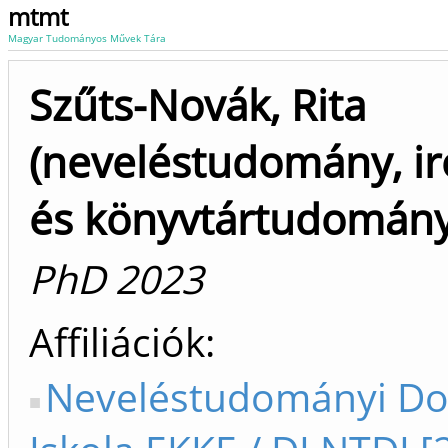
mtmt
Magyar Tudományos Művek Tára
Szűts-Novák, Rita
(neveléstudomány, i
és könyvtártudomány
PhD 2023
Affiliációk
Neveléstudományi Do