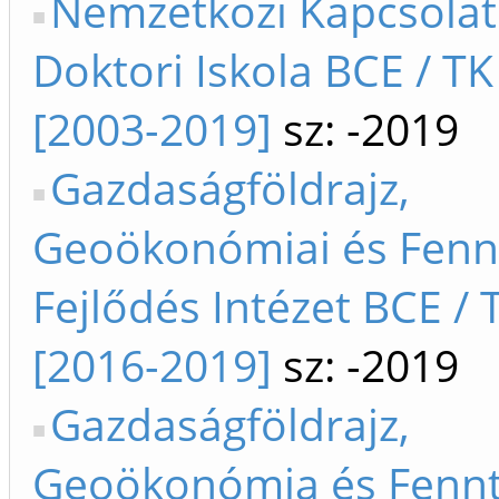
Nemzetközi Kapcsola
Doktori Iskola BCE / T
[2003-2019]
sz: -2019
Gazdaságföldrajz,
Geoökonómiai és Fenn
Fejlődés Intézet BCE /
[2016-2019]
sz: -2019
Gazdaságföldrajz,
Geoökonómia és Fennt