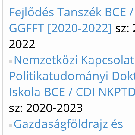
Fejlődés Tanszék BCE /
GGFFT [2020-2022]
sz: 
2022
Nemzetközi Kapcsolat
Politikatudományi Dok
Iskola BCE / CDI NKPTD
sz: 2020-2023
Gazdaságföldrajz és