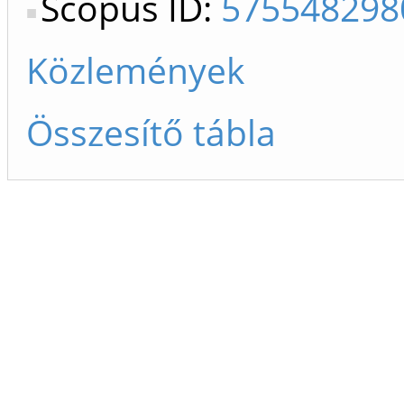
Scopus ID:
575548298
Közlemények
Összesítő tábla