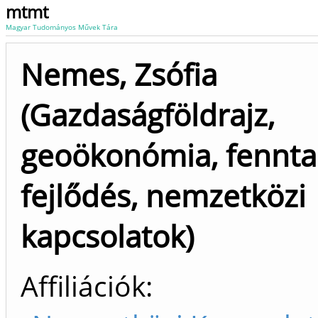
mtmt
Magyar Tudományos Művek Tára
Nemes, Zsófia
(Gazdaságföldrajz,
geoökonómia, fennta
fejlődés, nemzetközi
kapcsolatok)
Affiliációk