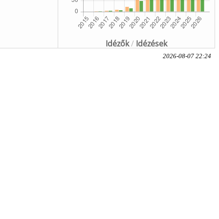
Idézők
/
Idézések
2026-08-07 22:24