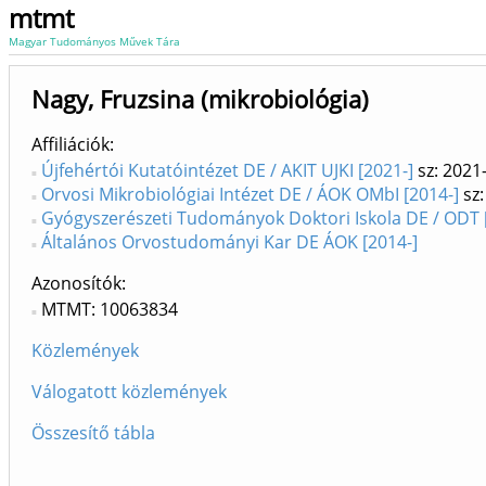
mtmt
Magyar Tudományos Művek Tára
Nagy, Fruzsina (mikrobiológia)
Affiliációk
Újfehértói Kutatóintézet DE / AKIT UJKI [2021-]
sz: 2021
Orvosi Mikrobiológiai Intézet DE / ÁOK OMbI [2014-]
sz:
Gyógyszerészeti Tudományok Doktori Iskola DE / ODT 
Általános Orvostudományi Kar DE ÁOK [2014-]
Azonosítók
MTMT: 10063834
Közlemények
Válogatott közlemények
Összesítő tábla