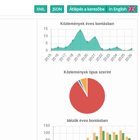
XML
JSON
Átlépés a keresőbe
In English