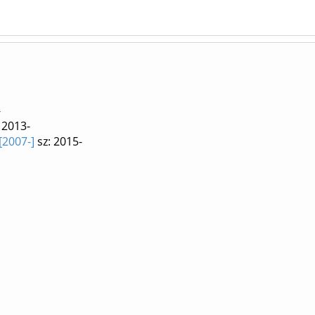
-
 2013-
[2007-]
sz: 2015-