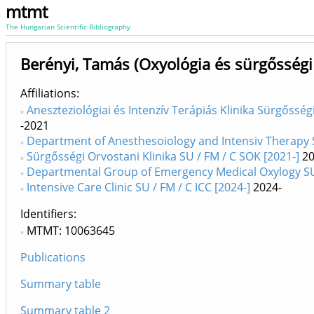
mtmt
The Hungarian Scientific Bibliography
Berényi, Tamás (Oxyológia és sürgősségi
Affiliations
Aneszteziológiai és Intenzív Terápiás Klinika Sürgősség
-2021
Department of Anesthesoiology and Intensiv Therapy S
Sürgősségi Orvostani Klinika SU / FM / C SOK [2021-]
20
Departmental Group of Emergency Medical Oxylogy SU
Intensive Care Clinic SU / FM / C ICC [2024-]
2024-
Identifiers
MTMT: 10063645
Publications
Summary table
Summary table 2