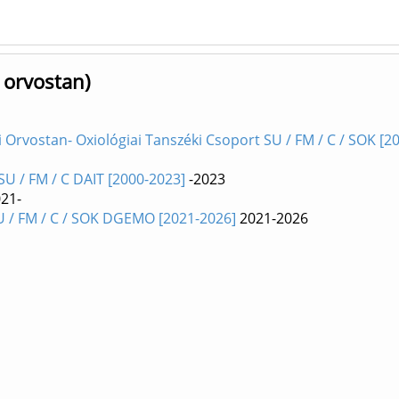
 orvostan)
i Orvostan- Oxiológiai Tanszéki Csoport SU / FM / C / SOK [2
U / FM / C DAIT [2000-2023]
-2023
21-
 / FM / C / SOK DGEMO [2021-2026]
2021-2026