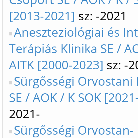
[2013-2021]
sz: -2021
Aneszteziológiai és In
Terápiás Klinika SE / A
AITK [2000-2023]
sz: -2
Sürgősségi Orvostani 
SE / AOK / K SOK [2021-
2021-
Sürgősségi Orvostan-