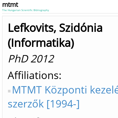
mtmt
The Hungarian Scientific Bibliography
Lefkovits, Szidónia
(Informatika)
PhD 2012
Affiliations
MTMT Központi kezel
szerzők [1994-]