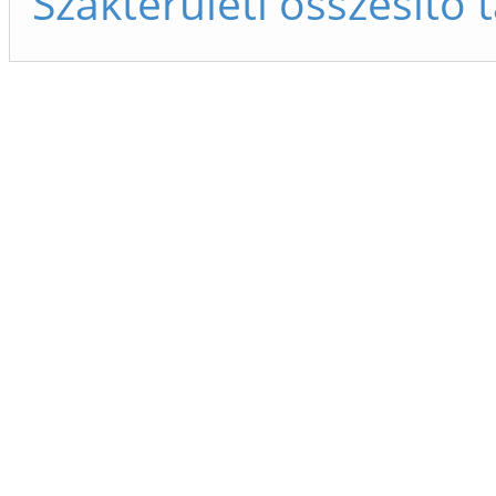
Szakterületi összesítő 