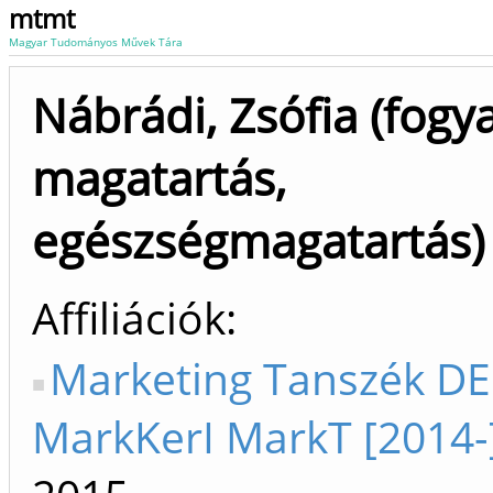
mtmt
Magyar Tudományos Művek Tára
Nábrádi, Zsófia (fogy
magatartás,
egészségmagatartás)
Affiliációk
Marketing Tanszék DE 
MarkKerI MarkT [2014-