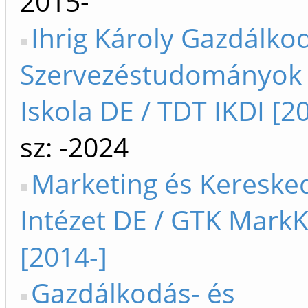
2015-
Ihrig Károly Gazdálko
Szervezéstudományok 
Iskola DE / TDT IKDI [2
sz: -2024
Marketing és Keresk
Intézet DE / GTK MarkK
[2014-]
Gazdálkodás- és