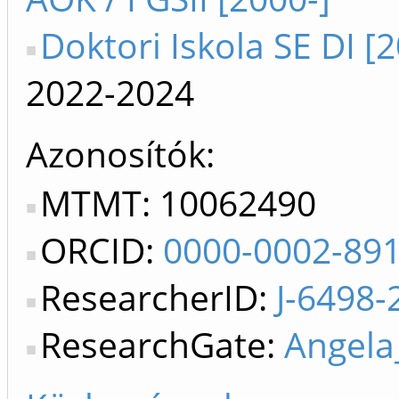
Doktori Iskola SE DI [
2022-2024
Azonosítók
MTMT: 10062490
ORCID:
0000-0002-89
ResearcherID:
J-6498-
ResearchGate:
Angela