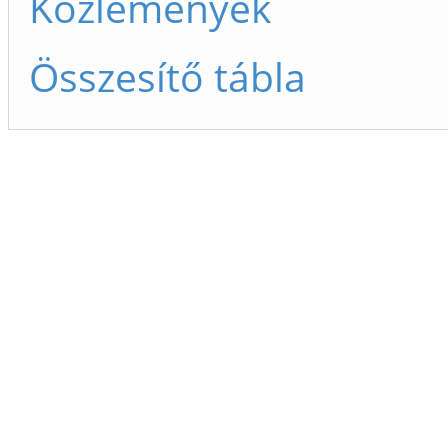
Közlemények
Összesítő tábla