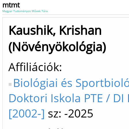
mtmt
Magyar Tudományos Művek Tára
Kaushik, Krishan
(Növényökológia)
Affiliációk
Biológiai és Sportbioló
Doktori Iskola PTE / DI
[2002-]
sz: -2025