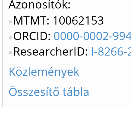
Azonosítók
MTMT: 10062153
ORCID:
0000-0002-99
ResearcherID:
I-8266-
Közlemények
Összesítő tábla