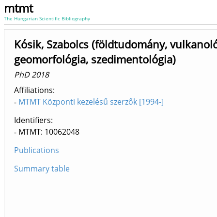
mtmt
The Hungarian Scientific Bibliography
Kósik, Szabolcs (földtudomány, vulkanoló
geomorfológia, szedimentológia)
PhD 2018
Affiliations
MTMT Központi kezelésű szerzők [1994-]
Identifiers
MTMT: 10062048
Publications
Summary table