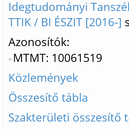
Idegtudományi Tanszék
TTIK / BI ÉSZIT [2016-]
s
Azonosítók
MTMT: 10061519
Közlemények
Összesítő tábla
Szakterületi összesítő 