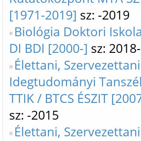
[1971-2019]
sz: -2019
Biológia Doktori Iskol
DI BDI [2000-]
sz: 2018
Élettani, Szervezettani
Idegtudományi Tanszék
TTIK / BTCS ÉSZIT [200
sz: -2015
Élettani, Szervezettani