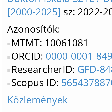
[2000-2025]
sz: 2022-2
Azonosítók
MTMT: 10061081
ORCID:
0000-0001-84
ResearcherID:
GFD-84
Scopus ID:
565437887
Közlemények