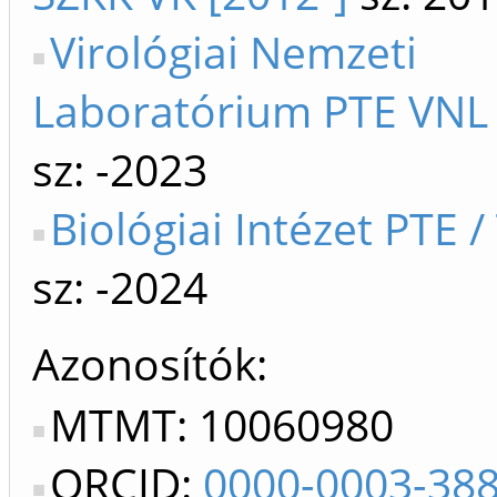
Virológiai Nemzeti
Laboratórium PTE VNL 
sz: -2023
Biológiai Intézet PTE /
sz: -2024
Azonosítók
MTMT: 10060980
ORCID:
0000-0003-38