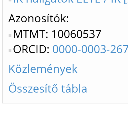
Azonosítók
MTMT: 10060537
ORCID:
0000-0003-26
Közlemények
Összesítő tábla