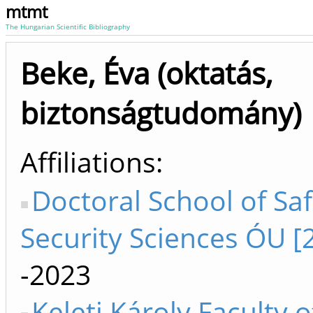
mtmt
The Hungarian Scientific Bibliography
Beke, Éva (oktatás,
biztonságtudomány)
Affiliations
Doctoral School of Sa
Security Sciences ÓU [
-2023
Keleti Károly Faculty o