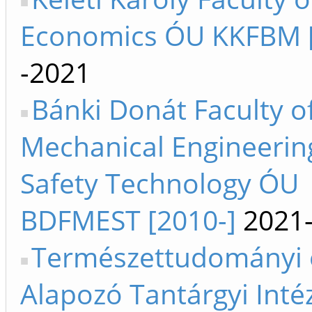
Economics ÓU KKFBM [
-2021
Bánki Donát Faculty o
Mechanical Engineerin
Safety Technology ÓU
BDFMEST [2010-]
2021
Természettudományi 
Alapozó Tantárgyi Inté