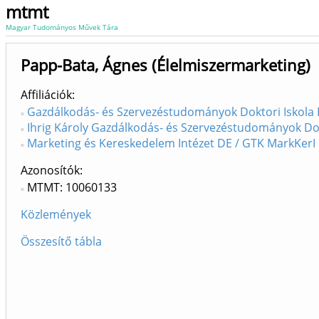
mtmt
Magyar Tudományos Művek Tára
Papp-Bata, Ágnes (Élelmiszermarketing)
Affiliációk
Gazdálkodás- és Szervezéstudományok Doktori Iskola 
Ihrig Károly Gazdálkodás- és Szervezéstudományok Dokt
Marketing és Kereskedelem Intézet DE / GTK MarkKerI 
Azonosítók
MTMT: 10060133
Közlemények
Összesítő tábla