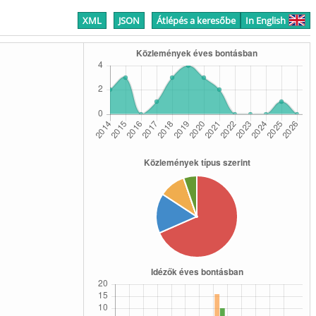
XML
JSON
Átlépés a keresőbe
In English