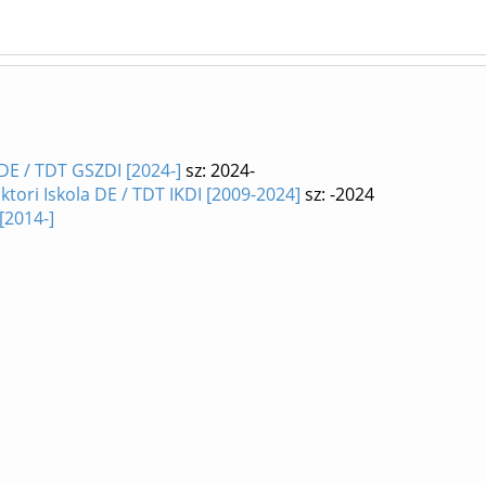
DE / TDT GSZDI [2024-]
sz: 2024-
ori Iskola DE / TDT IKDI [2009-2024]
sz: -2024
[2014-]