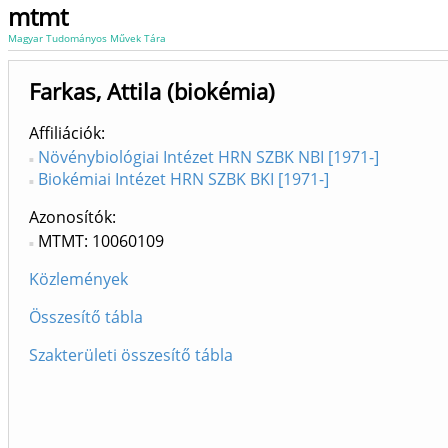
mtmt
Magyar Tudományos Művek Tára
Farkas, Attila (biokémia)
Affiliációk
Növénybiológiai Intézet HRN SZBK NBI [1971-]
Biokémiai Intézet HRN SZBK BKI [1971-]
Azonosítók
MTMT: 10060109
Közlemények
Összesítő tábla
Szakterületi összesítő tábla