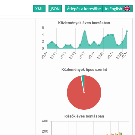
XML
JSON
Átlépés a keresőbe
In English