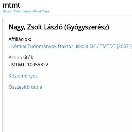
mtmt
Magyar Tudományos Művek Tára
Nagy, Zsolt László (Gyógyszerész)
Affiliációk
Kémiai Tudományok Doktori Iskola DE / TMTDT [2007-]
Azonosítók
MTMT: 10059822
Közlemények
Összesítő tábla