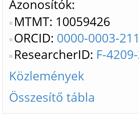
Azonosítók
MTMT: 10059426
ORCID:
0000-0003-21
ResearcherID:
F-4209
Közlemények
Összesítő tábla