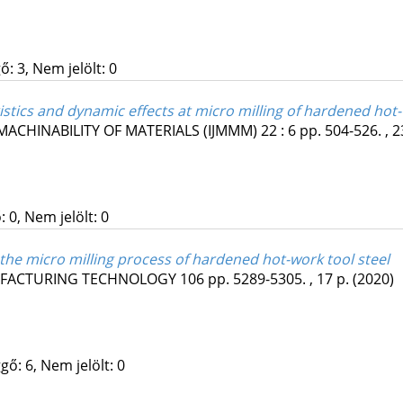
: 3, Nem jelölt: 0
istics and dynamic effects at micro milling of hardened hot-
ACHINABILITY OF MATERIALS (IJMMM)
22
:
6
pp. 504-526. , 2
 0, Nem jelölt: 0
the micro milling process of hardened hot-work tool steel
UFACTURING TECHNOLOGY
106
pp. 5289-5305. , 17 p.
(2020)
gő: 6, Nem jelölt: 0