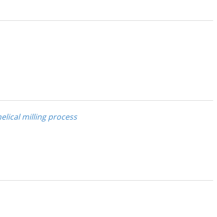
elical milling process