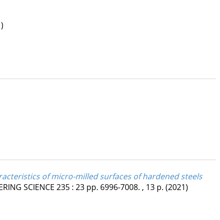
)
racteristics of micro-milled surfaces of hardened steels
ERING SCIENCE
235
:
23
pp. 6996-7008. , 13 p.
(2021)