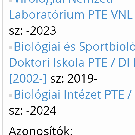
Laboratórium PTE VNL 
sz: -2023
Biológiai és Sportbioló
Doktori Iskola PTE / DI
[2002-]
sz: 2019-
Biológiai Intézet PTE /
sz: -2024
Azonosítók