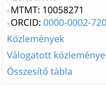
MTMT: 10058271
ORCID:
0000-0002-72
Közlemények
Válogatott közleménye
Összesítő tábla