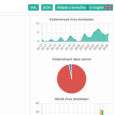
XML
JSON
Átlépés a keresőbe
In English