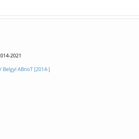
2014-2021
 BelgyI ABnoT [2014-]