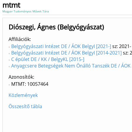
mtmt
Magyar Tudományos Művek Tára
Diószegi, Ágnes (Belgyógyászat)
Affiliációk
Belgyógyászati Intézet DE / ÁOK BelgyI [2021-]
sz: 2021-
Belgyógyászati Intézet DE / ÁOK BelgyI [2014-2021]
sz: 
C épület DE / KK / BelgyKL [2015-]
Anyagcsere Betegségek Nem Önálló Tanszék DE / ÁOK /
Azonosítók
MTMT: 10057464
Közlemények
Összesítő tábla