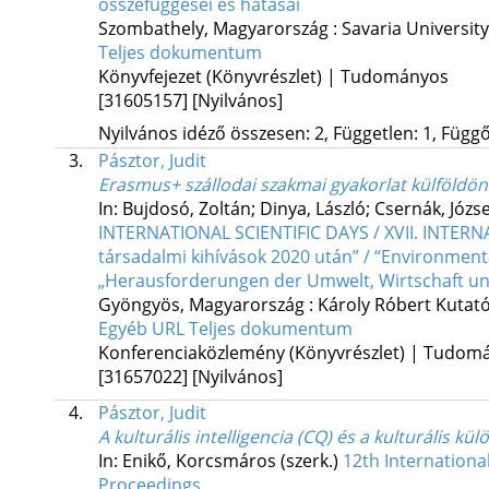
összefüggései és hatásai
Szombathely, Magyarország :
Savaria Universit
Teljes dokumentum
Könyvfejezet (Könyvrészlet) | Tudományos
[31605157]
[Nyilvános]
Nyilvános idéző összesen: 2, Független: 1, Függő:
3.
Pásztor, Judit
Erasmus+ szállodai szakmai gyakorlat külföldön:
In: Bujdosó, Zoltán; Dinya, László; Csernák, Józse
INTERNATIONAL SCIENTIFIC DAYS / XVII. INTERN
társadalmi kihívások 2020 után” / “Environmenta
„Herausforderungen der Umwelt, Wirtschaft un
Gyöngyös, Magyarország :
Károly Róbert Kutató
Egyéb URL
Teljes dokumentum
Konferenciaközlemény (Könyvrészlet) | Tudom
[31657022]
[Nyilvános]
4.
Pásztor, Judit
A kulturális intelligencia (CQ) és a kulturális 
In: Enikő, Korcsmáros (szerk.)
12th Internationa
Proceedings