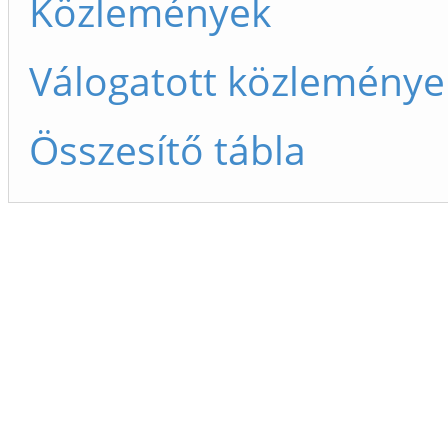
Közlemények
Válogatott közleménye
Összesítő tábla