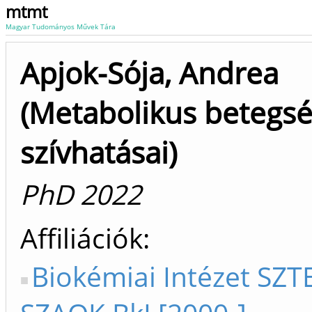
mtmt
Magyar Tudományos Művek Tára
Apjok-Sója, Andrea
(Metabolikus betegs
szívhatásai)
PhD 2022
Affiliációk
Biokémiai Intézet SZTE