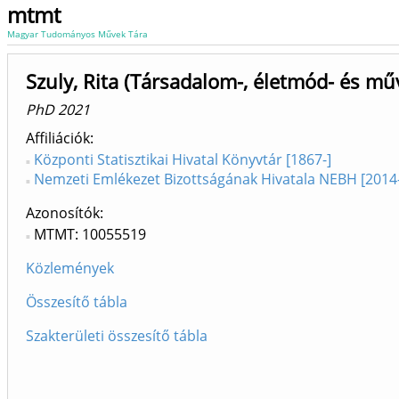
mtmt
Magyar Tudományos Művek Tára
Szuly, Rita (Társadalom-, életmód- és mű
PhD 2021
Affiliációk
Központi Statisztikai Hivatal Könyvtár [1867-]
Nemzeti Emlékezet Bizottságának Hivatala NEBH [2014
Azonosítók
MTMT: 10055519
Közlemények
Összesítő tábla
Szakterületi összesítő tábla