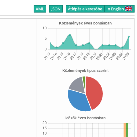
XML
JSON
Átlépés a keresőbe
In English