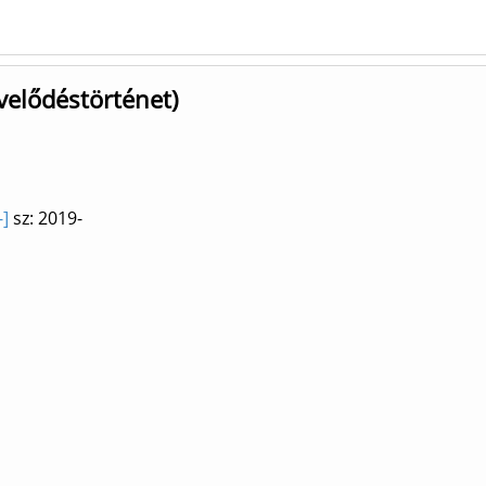
velődéstörténet)
-]
sz: 2019-