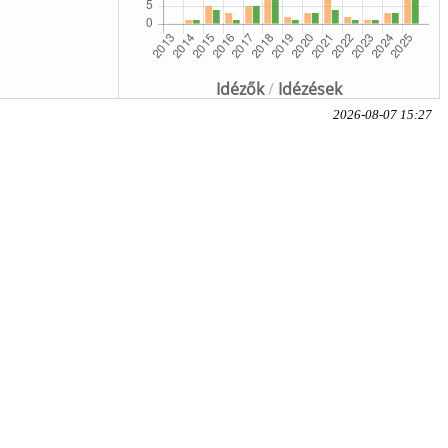
Idézők
/
Idézések
2026-08-07 15:27