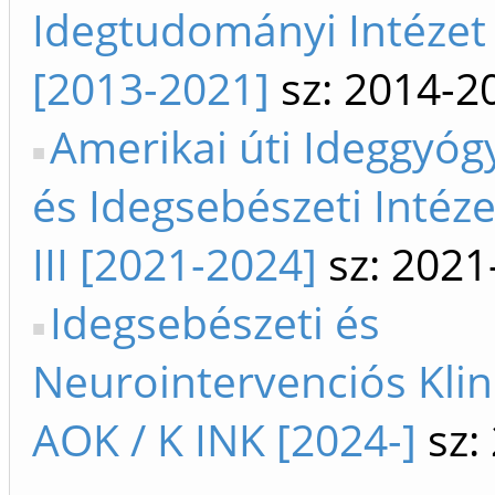
Idegtudományi Intézet
[2013-2021]
sz: 2014-2
Amerikai úti Ideggyóg
és Idegsebészeti Intéze
III [2021-2024]
sz: 2021
Idegsebészeti és
Neurointervenciós Klini
AOK / K INK [2024-]
sz: