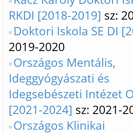
RKDI [2018-2019]
sz: 2
Doktori Iskola SE DI [
2019-2020
Országos Mentális,
Ideggyógyászati és
Idegsebészeti Intézet O
[2021-2024]
sz: 2021-2
Országos Klinikai