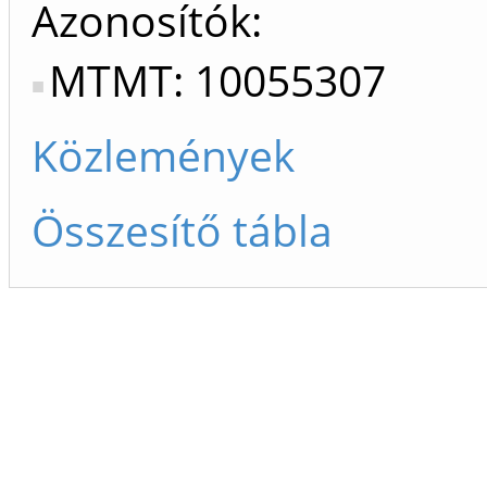
Azonosítók
MTMT: 10055307
Közlemények
Összesítő tábla