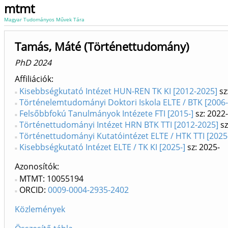
mtmt
Magyar Tudományos Művek Tára
Tamás, Máté (Történettudomány)
PhD 2024
Affiliációk
Kisebbségkutató Intézet HUN-REN TK KI [2012-2025]
sz
Történelemtudományi Doktori Iskola ELTE / BTK [2006-
Felsőbbfokú Tanulmányok Intézete FTI [2015-]
sz: 2022-
Történettudományi Intézet HRN BTK TTI [2012-2025]
sz
Történettudományi Kutatóintézet ELTE / HTK TTI [2025
Kisebbségkutató Intézet ELTE / TK KI [2025-]
sz: 2025-
Azonosítók
MTMT: 10055194
ORCID:
0009-0004-2935-2402
Közlemények