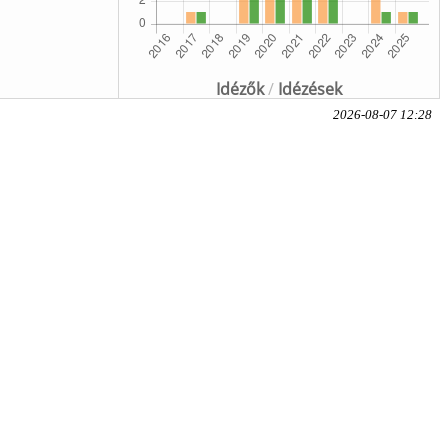
Idézők
/
Idézések
2026-08-07 12:28