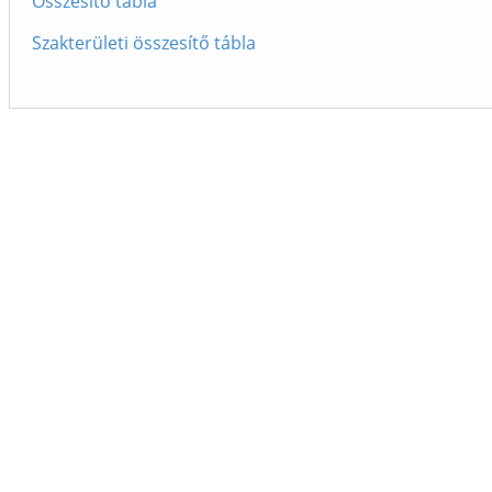
Összesítő tábla
Szakterületi összesítő tábla