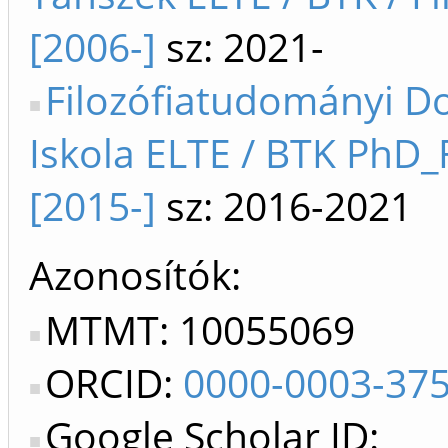
[2006-]
sz: 2021-
Filozófiatudományi Do
Iskola ELTE / BTK PhD_F
[2015-]
sz: 2016-2021
Azonosítók
MTMT: 10055069
ORCID:
0000-0003-37
Google Scholar ID: