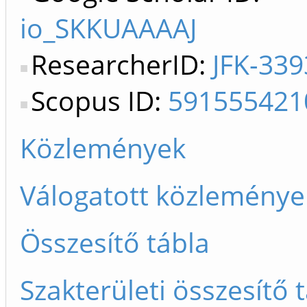
io_SKKUAAAAJ
ResearcherID:
JFK-339
Scopus ID:
591555421
Közlemények
Válogatott közleménye
Összesítő tábla
Szakterületi összesítő 