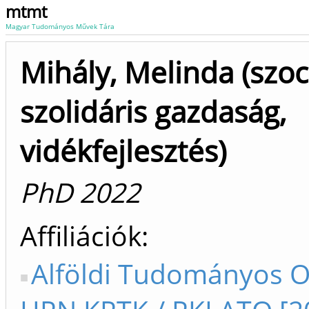
mtmt
Magyar Tudományos Művek Tára
Mihály, Melinda (szoci
szolidáris gazdaság,
vidékfejlesztés)
PhD 2022
Affiliációk
Alföldi Tudományos O