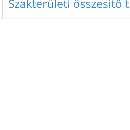
Szakterületi összesítő 