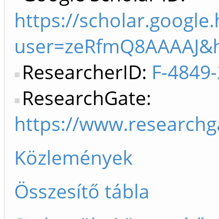
https://scholar.google.
user=zeRfmQ8AAAAJ&
ResearcherID:
F-4849
ResearchGate:
https://www.researchg
Közlemények
Összesítő tábla