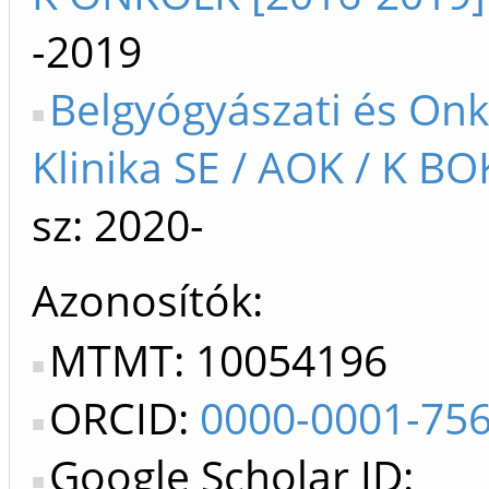
-2019
Belgyógyászati és Onk
Klinika SE / AOK / K BO
sz: 2020-
Azonosítók
MTMT: 10054196
ORCID:
0000-0001-75
Google Scholar ID: