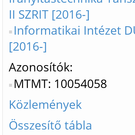
II SZRIT [2016-]
Informatikai Intézet D
[2016-]
Azonosítók
MTMT: 10054058
Közlemények
Összesítő tábla