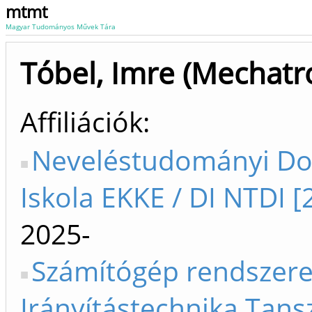
mtmt
Magyar Tudományos Művek Tára
Tóbel, Imre (Mechatr
Affiliációk
Neveléstudományi Do
Iskola EKKE / DI NTDI [
2025-
Számítógép rendszere
Irányítástechnika Tans