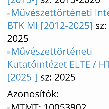
Művészettörténeti In
BTK MI [2012-2025]
sz:
2025
Művészettörténeti
Kutatóintézet ELTE / H
[2025-]
sz: 2025-
Azonosítók
MTMT: 10053902