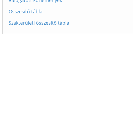
Válogatott közlemények
Összesítő tábla
Szakterületi összesítő tábla