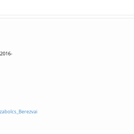
 2016-
Szabolcs_Berezvai