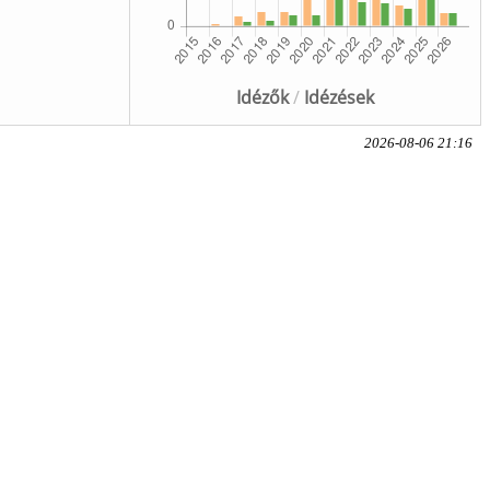
Idézők
/
Idézések
2026-08-06 21:16