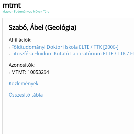
mtmt
Magyar Tudományos Művek Tára
Szabó, Ábel (Geológia)
Affiliációk
Földtudományi Doktori Iskola ELTE / TTK [2006-]
Litoszféra Fluidum Kutató Laboratórium ELTE / TTK / Ft
Azonosítók
MTMT: 10053294
Közlemények
Összesítő tábla