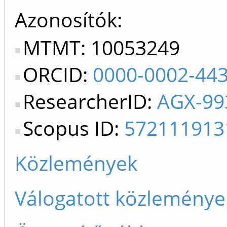
Azonosítók
MTMT: 10053249
ORCID:
0000-0002-44
ResearcherID:
AGX-99
Scopus ID:
572111913
Közlemények
Válogatott közleménye