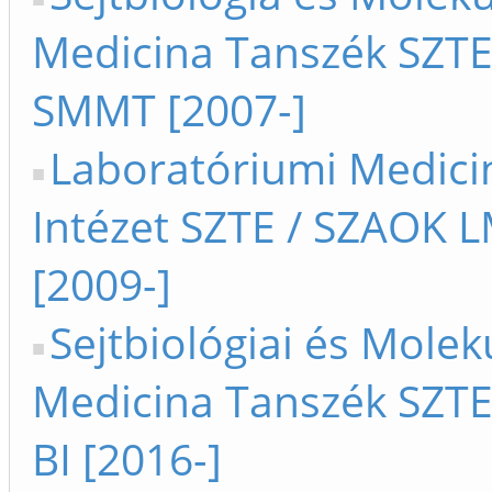
Medicina Tanszék SZTE
SMMT [2007-]
Laboratóriumi Medici
Intézet SZTE / SZAOK L
[2009-]
Sejtbiológiai és Molek
Medicina Tanszék SZTE 
BI [2016-]