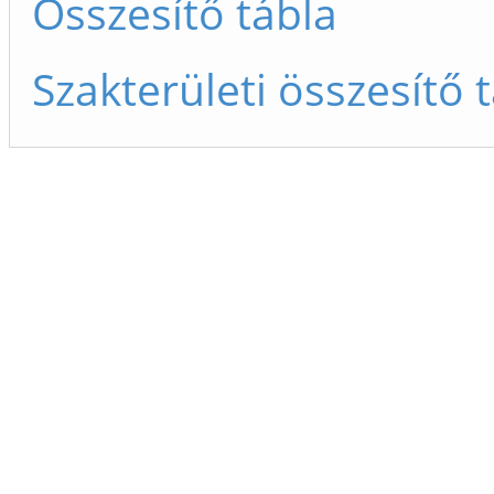
Összesítő tábla
Szakterületi összesítő 