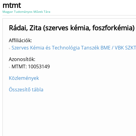
mtmt
Magyar Tudományos Művek Tára
Rádai, Zita (szerves kémia, foszforkémia)
Affiliációk
Szerves Kémia és Technológia Tanszék BME / VBK SZKT
Azonosítók
MTMT: 10053149
Közlemények
Összesítő tábla