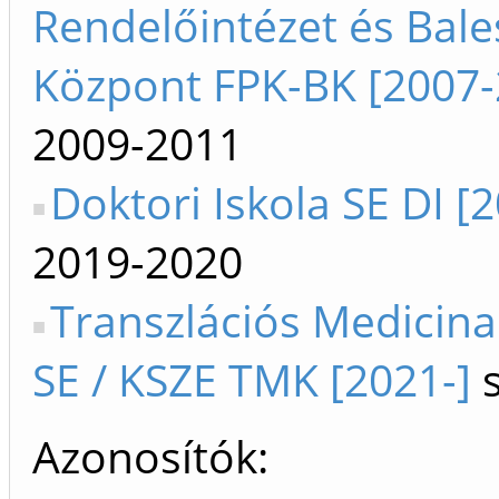
Rendelőintézet és Bale
Központ FPK-BK [2007-
2009-2011
Doktori Iskola SE DI [
2019-2020
Transzlációs Medicin
SE / KSZE TMK [2021-]
s
Azonosítók