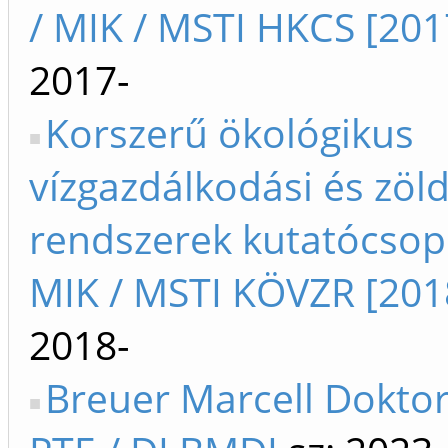
/ MIK / MSTI HKCS [201
2017-
Korszerű ökológikus
vízgazdálkodási és zöld
rendszerek kutatócsop
MIK / MSTI KÖVZR [201
2018-
Breuer Marcell Doktori