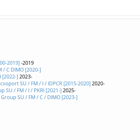
000-2019]
-2019
 / C DIMO [2020-]
I [2022-]
2023-
oport SU / FM / I / IDPCR [2015-2020]
2020-
U / FM / I / PKRI [2021-]
2025-
roup SU / FM / C / DIMO [2023-]