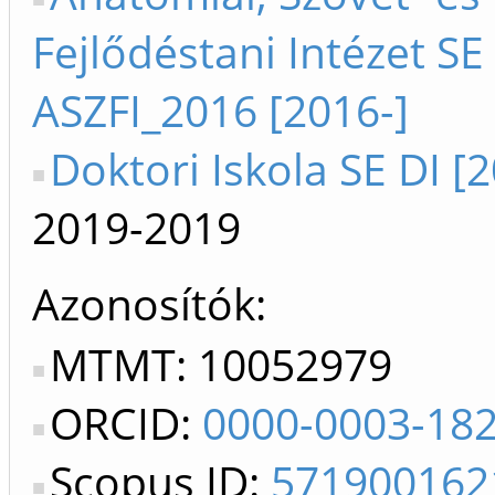
Fejlődéstani Intézet SE 
ASZFI_2016 [2016-]
Doktori Iskola SE DI [
2019-2019
Azonosítók
MTMT: 10052979
ORCID:
0000-0003-18
Scopus ID:
571900162